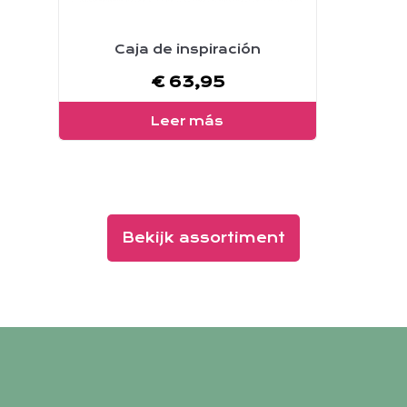
Caja de inspiración
€
63,95
Leer más
Bekijk assortiment