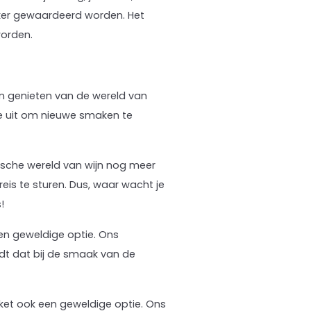
eker gewaardeerd worden. Het
worden.
ten genieten van de wereld van
 je uit om nieuwe smaken te
ische wereld van wijn nog meer
eis te sturen. Dus, waar wacht je
!
een geweldige optie. Ons
ndt dat bij de smaak van de
kket ook een geweldige optie. Ons