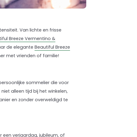
nsiteit. Van lichte en frisse
iful Breeze Vermentino &
ar de elegante
Beautiful Breeze
diner met vrienden of familie!
persoonlijke sommelier die voor
et alleen tijd bij het winkelen,
nier en zonder overweldigd te
r een verjaardag, jubileum, of