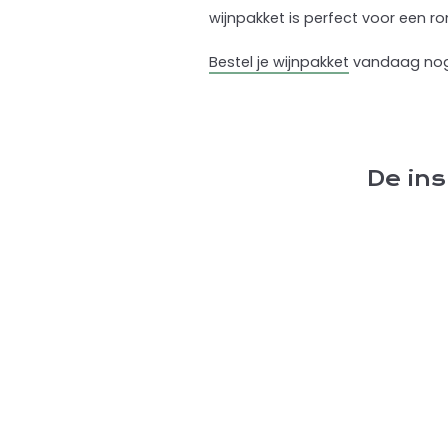
wijnpakket is perfect voor een r
Bestel je wijnpakket
vandaag nog 
De ins