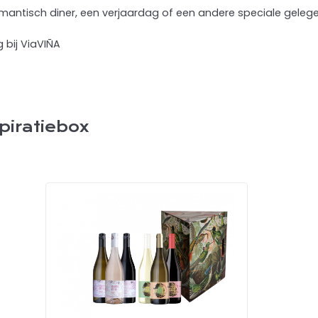
omantisch diner, een verjaardag of een andere speciale geleg
bij ViaVIÑA
piratiebox