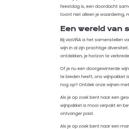
feestdag is, een doordacht same
toont niet alleen je waardering, 
Een wereld van 
Bij viaVIÑA is het samenstellen 
wijn in al zijn prachtige divers
ontdekken, je horizon te verbrede
Of je nu een doorgewinterde wij
te bieden heeft, ons wijnpakket i
nog op? Ontdek onze wijnen me
Als je op zoek bent naar een ges
wijnpakket is mooi verpakt en be
ontvanger past.
Als je op zoek bent naar een man