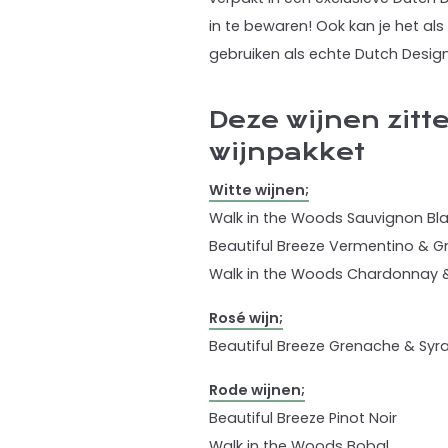
in te bewaren! Ook kan je het als 
gebruiken als echte Dutch Design 
Deze wijnen zitt
wijnpakket
Witte wijnen;
Walk in the Woods Sauvignon Bl
Beautiful Breeze Vermentino & 
Walk in the Woods Chardonnay 
Rosé wijn;
Beautiful Breeze Grenache & Syr
Rode wijnen;
Beautiful Breeze Pinot Noir
Walk in the Woods Bobal