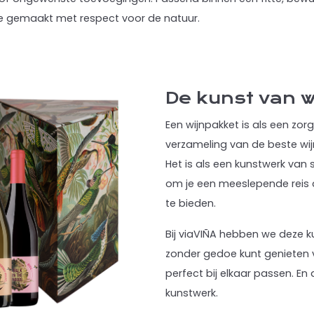
 ze gemaakt met respect voor de natuur.
De kunst van 
Een wijnpakket is als een zo
verzameling van de beste wij
Het is als een kunstwerk va
om je een meeslepende reis do
te bieden.
Bij viaVIÑA hebben we deze k
zonder gedoe kunt genieten 
perfect bij elkaar passen. En
kunstwerk.