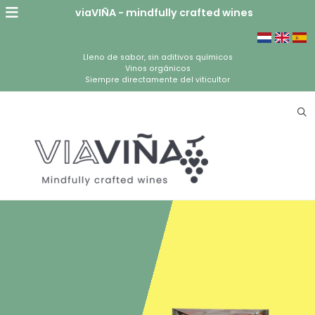
viaVIÑA - mindfully crafted wines
Lleno de sabor, sin aditivos químicos
Vinos orgánicos
Siempre directamente del viticultor