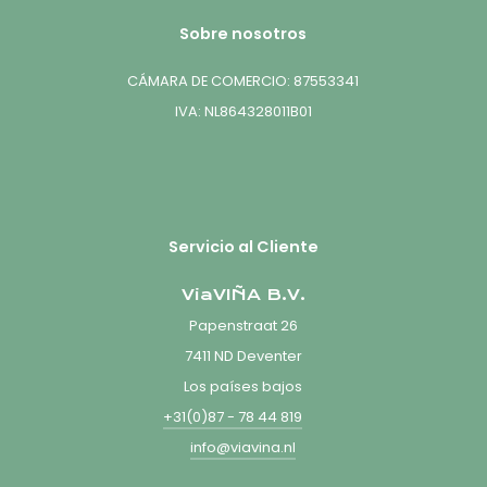
Sobre nosotros
CÁMARA DE COMERCIO: 87553341
IVA: NL864328011B01
Servicio al Cliente
ViaVIÑA B.V.
Papenstraat 26
7411 ND Deventer
Los países bajos
+31(0)87 - 78 44 819
info@viavina.nl