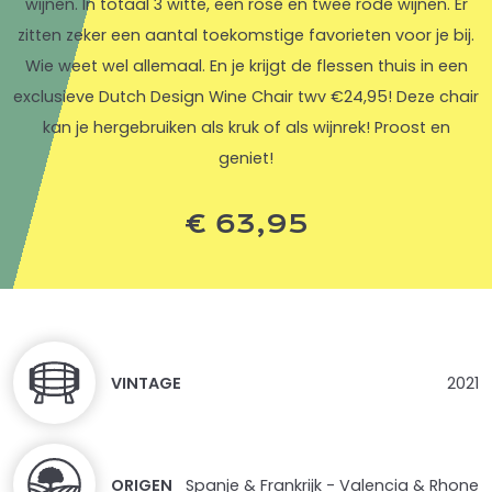
wijnen. In totaal 3 witte, een rosé en twee rode wijnen. Er
zitten zeker een aantal toekomstige favorieten voor je bij.
Wie weet wel allemaal. En je krijgt de flessen thuis in een
exclusieve Dutch Design Wine Chair twv €24,95! Deze chair
kan je hergebruiken als kruk of als wijnrek! Proost en
geniet!
€
63,95
VINTAGE
2021
ORIGEN
Spanje & Frankrijk - Valencia & Rhone