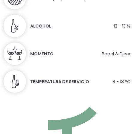
ALCOHOL
12 - 13 %
MOMENTO
Borrel & Diner
TEMPERATURA DE SERVICIO
8 - 18 °C