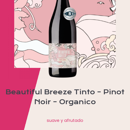
Beautiful Breeze Tinto – Pinot
Noir – Organico
suave y afrutado