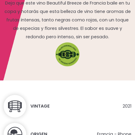
Deja que este vino Beautiful Breeze de Francia baile en tu
copa y notarás que esta belleza de vino tiene aromas de
frutas intensas, tanto negras como rojas, con un toque
de especias y flores silvestres. El sabor es suave y
redondo pero intenso, sin ser pesado.
VINTAGE
2021
ORIGEN
Francia - Rhone