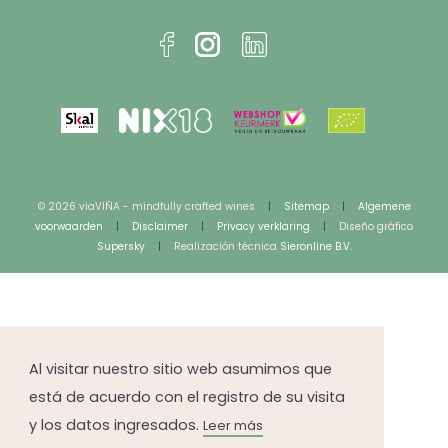
© 2026 viaVIÑA - mindfully crafted wines
|
Sitemap
|
Algemene
voorwaarden
|
Disclaimer
|
Privacy verklaring
|
Diseño gráfico
Supersky
|
Realización técnica
Sieronline B.V.
Al visitar nuestro sitio web asumimos que
está de acuerdo con el registro de su visita
y los datos ingresados.
Leer más