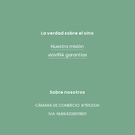
La verdad sobre el vino
Nuestra misión
viaVIÑA garantías
Sobre nosotros
CÁMARA DE COMERCIO: 87553341
IVA: NL864328011B01