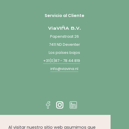
Servicio al Cliente
ViaVIÑA B.V.
Papenstraat 26
7411 ND Deventer
Los países bajos
+31(0)87 - 78 44 819
info@viavina.nl
Al visitar nuestro sitio web asumimos que