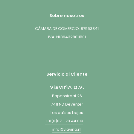
Sobre nosotros
CÁMARA DE COMERCIO: 87553341
IVA: NL864328011B01
Servicio al Cliente
ViaVIÑA B.V.
Papenstraat 26
7411 ND Deventer
Los países bajos
+31(0)87 - 78 44 819
info@viavina.nl