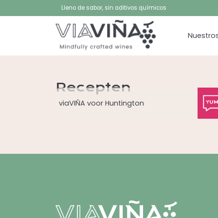
Lleno de sabor, sin aditivos químicos
Nuestros
Recepten
viaVIÑA voor Huntington