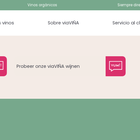
Vinos orgánicos
Siempre dire
 vinos
Sobre viaVIÑA
Servicio al c
Probeer onze viaVIÑA wijnen