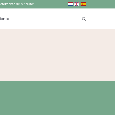
ctamente del viticultor
liente