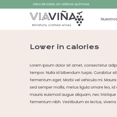
Lleno de sabor, sin aditivos químicos
Nuestros
Lower in calories
Lorem ipsum dolor sit amet, consectetur adipisci
tempor. Nulla id bibendum turpis. Curabitur sit 
fermentum eget. Morbi vel vehicula mi. Mauris
sed semper mollis, metus ligula ornare leo, i
mauris euismod augue aliquam, nec tristique met
fermentum nibh. Vestibulum ex lectus, viverra 